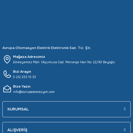
Avrupa Otomasyon Elektrik Elektronik San. Tic. Şti.
Mağaza Adresimiz
Emekyemez Mah. Okçumusa Cad. Menevşe Han No: 22/161 Beyoğlu
Bizi Arayın
0 212 253 15 33
Bize Yazın
info@avrupaotomasyon.com
KURUMSAL
ALIŞVERİŞ