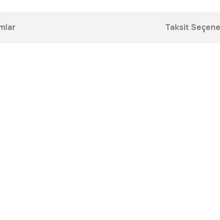
mlar
Taksit Seçene