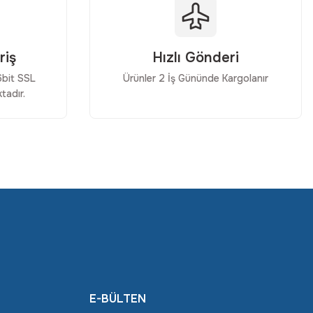
riş
Hızlı Gönderi
56bit SSL
Ürünler 2 İş Gününde Kargolanır
tadır.
E-BÜLTEN