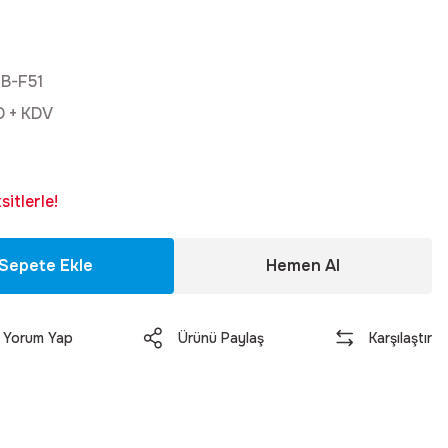
B-F51
D + KDV
itlerle!
Sepete Ekle
Hemen Al
Yorum Yap
Ürünü Paylaş
Karşılaştır