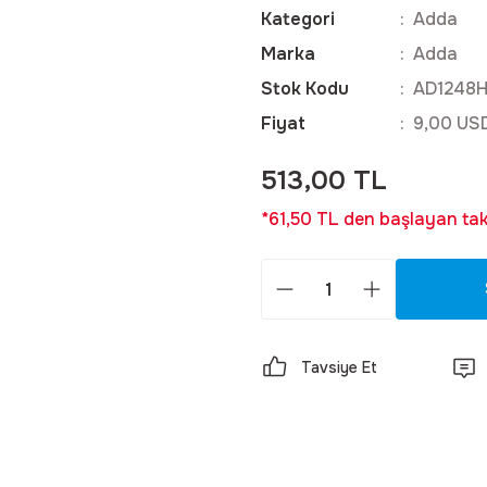
Kategori
Adda
Marka
Adda
Stok Kodu
AD1248H
Fiyat
9,00 US
513,00 TL
*61,50 TL den başlayan taks
Tavsiye Et