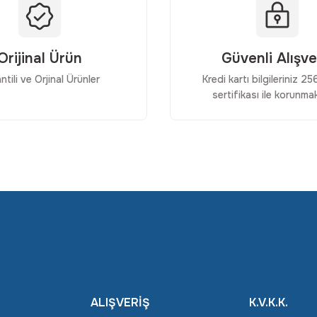
Orijinal Ürün
Güvenli Alışve
ntili ve Orjinal Ürünler
Kredi kartı bilgileriniz 2
Gönder
sertifikası ile korunmak
ALIŞVERİŞ
K.V.K.K.