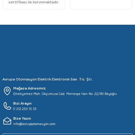
sertifikası ile korunmaktadır.
Avrupa Otomasyon Elektrik Elektronik San. Tic. Şti.
Mağaza Adresimiz
Emekyemez Mah. Okçumusa Cad. Menevşe Han No: 22/161 Beyoğlu
Bizi Arayın
0 212 253 15 33
Bize Yazın
info@avrupaotomasyon.com