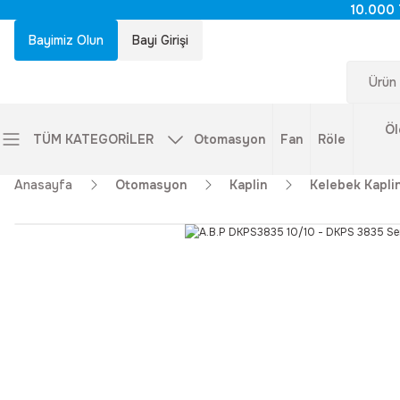
10.000 
Bayimiz Olun
Bayi Girişi
Öl
TÜM KATEGORİLER
Otomasyon
Fan
Röle
Anasayfa
Otomasyon
Kaplin
Kelebek Kaplin