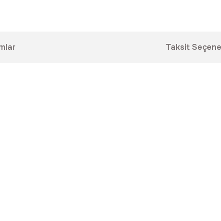
mlar
Taksit Seçene