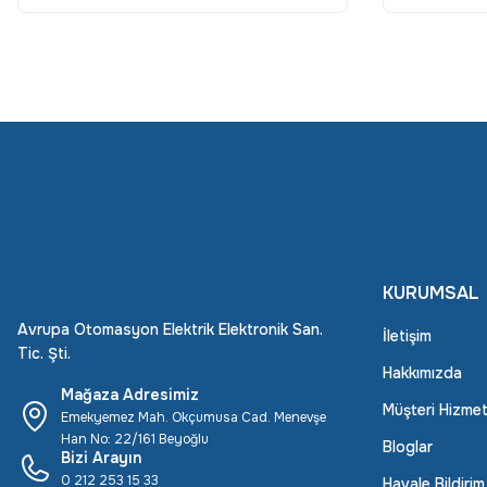
KURUMSAL
Avrupa Otomasyon Elektrik Elektronik San.
İletişim
Tic. Şti.
Hakkımızda
Mağaza Adresimiz
Müşteri Hizmet
Emekyemez Mah. Okçumusa Cad. Menevşe
Han No: 22/161 Beyoğlu
Bloglar
Bizi Arayın
0 212 253 15 33
Havale Bildiri