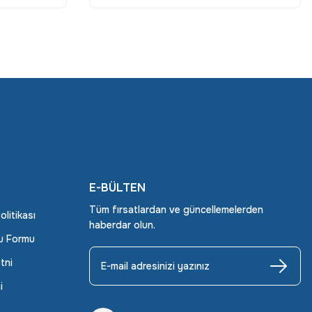
E-BÜLTEN
Tüm fırsatlardan ve güncellemelerden
Politikası
haberdar olun.
ru Formu
tni
i