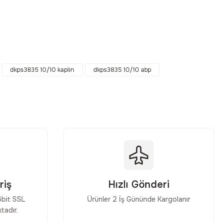
ebilirsiniz.
dkps3835 10/10 kaplin
dkps3835 10/10 abp
riş
Hızlı Gönderi
56bit SSL
Ürünler 2 İş Gününde Kargolanır
tadır.