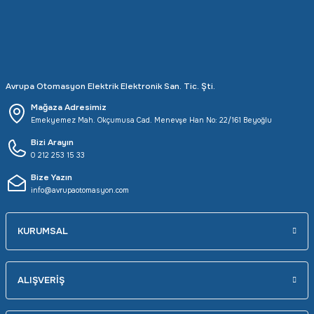
Avrupa Otomasyon Elektrik Elektronik San. Tic. Şti.
Mağaza Adresimiz
Emekyemez Mah. Okçumusa Cad. Menevşe Han No: 22/161 Beyoğlu
Bizi Arayın
0 212 253 15 33
Bize Yazın
info@avrupaotomasyon.com
KURUMSAL
ALIŞVERİŞ