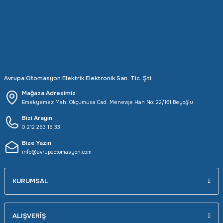
Avrupa Otomasyon Elektrik Elektronik San. Tic. Şti.
Mağaza Adresimiz
Emekyemez Mah. Okçumusa Cad. Menevşe Han No: 22/161 Beyoğlu
Bizi Arayın
0 212 253 15 33
Bize Yazın
info@avrupaotomasyon.com
KURUMSAL
ALIŞVERİŞ