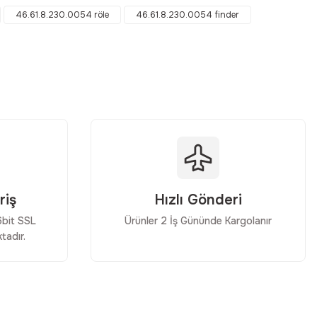
46.61.8.230.0054 röle
46.61.8.230.0054 finder
riş
Hızlı Gönderi
56bit SSL
Ürünler 2 İş Gününde Kargolanır
tadır.