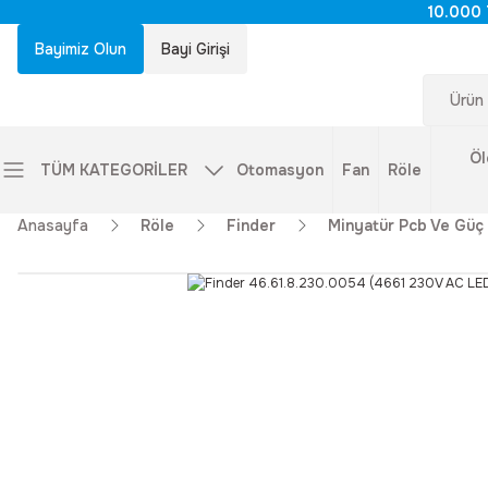
10.000 
Bayimiz Olun
Bayi Girişi
Öl
TÜM KATEGORİLER
Otomasyon
Fan
Röle
Anasayfa
Röle
Finder
Minyatür Pcb Ve Güç 