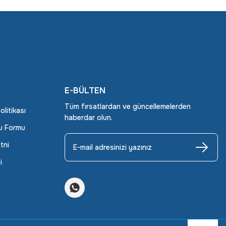
E-BÜLTEN
Tüm fırsatlardan ve güncellemelerden
Politikası
haberdar olun.
ru Formu
tni
i