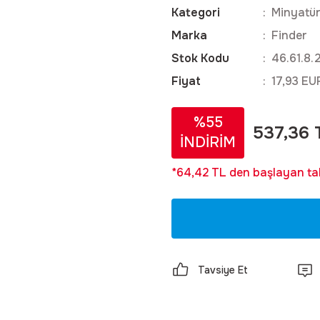
Kategori
Minyatür
Marka
Finder
Stok Kodu
46.61.8.
Fiyat
17,93 EU
%55
537,36 
İNDİRİM
*64,42 TL den başlayan tak
Tavsiye Et