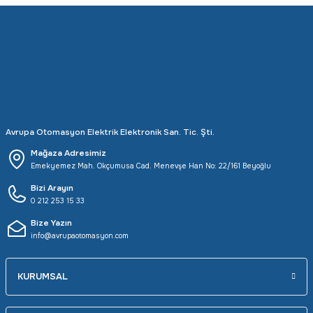
Avrupa Otomasyon Elektrik Elektronik San. Tic. Şti.
Mağaza Adresimiz
Emekyemez Mah. Okçumusa Cad. Menevşe Han No: 22/161 Beyoğlu
Bizi Arayın
0 212 253 15 33
Bize Yazın
info@avrupaotomasyon.com
KURUMSAL