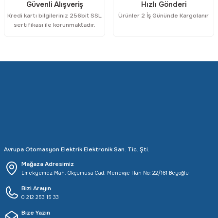
Güvenli Alışveriş
Hızlı Gönderi
Kredi kartı bilgileriniz 256bit SSL
Ürünler 2 İş Gününde Kargolanır
sertifikası ile korunmaktadır.
Avrupa Otomasyon Elektrik Elektronik San. Tic. Şti.
Mağaza Adresimiz
Emekyemez Mah. Okçumusa Cad. Menevşe Han No: 22/161 Beyoğlu
Bizi Arayın
0 212 253 15 33
Bize Yazın