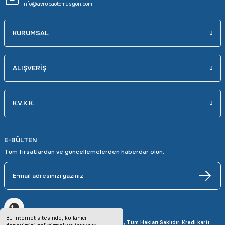
info@avrupaotomasyon.com
KURUMSAL
ALIŞVERİŞ
K.V.K.K.
E-BÜLTEN
Tüm fırsatlardan ve güncellemelerden haberdar olun.
Bu internet sitesinde, kullanıcı
Copyright © 2025 avrupaotomasyon.com, Tüm Hakları Saklıdır. Kredi kartı