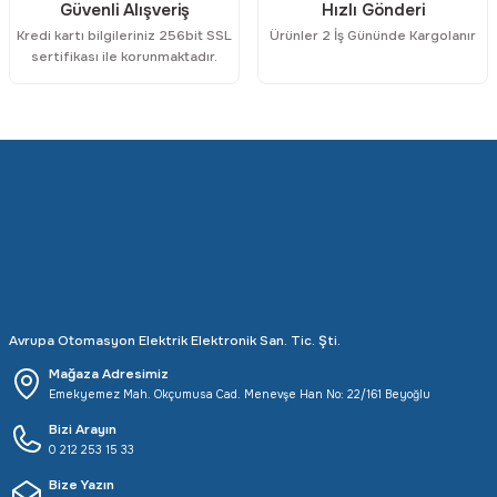
Güvenli Alışveriş
Hızlı Gönderi
Kredi kartı bilgileriniz 256bit SSL
Ürünler 2 İş Gününde Kargolanır
sertifikası ile korunmaktadır.
Avrupa Otomasyon Elektrik Elektronik San. Tic. Şti.
Mağaza Adresimiz
Emekyemez Mah. Okçumusa Cad. Menevşe Han No: 22/161 Beyoğlu
Bizi Arayın
0 212 253 15 33
Bize Yazın