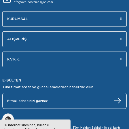
info@avrupaotomasyon.com
KURUMSAL
ALIŞVERİŞ
K.V.K.K.
E-BÜLTEN
Tüm fırsatlardan ve güncellemelerden haberdar olun.
Bu internet sitesinde, kullanıcı
Copyright © 2025 avrupaotomasyon.com, Tüm Hakları Saklıdır. Kredi kartı