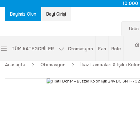
10.000 
Bayimiz Olun
Bayi Girişi
Öl
TÜM KATEGORİLER
Otomasyon
Fan
Röle
Anasayfa
Otomasyon
İkaz Lambaları & Işıklı Kolon