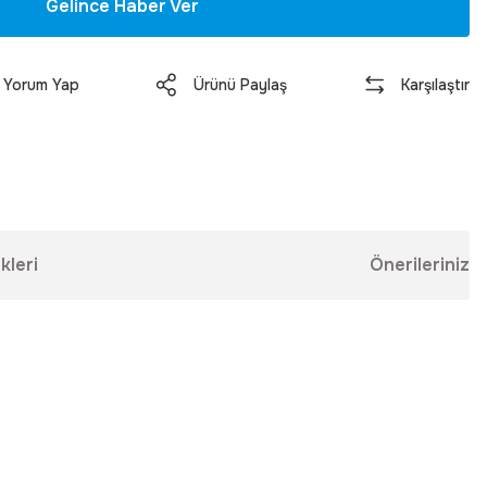
Gelince Haber Ver
Yorum Yap
Ürünü Paylaş
Karşılaştır
kleri
Önerileriniz