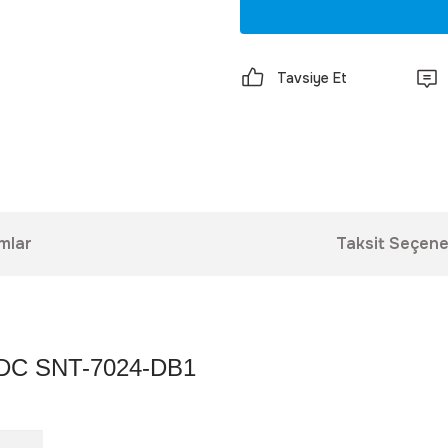
Tavsiye Et
mlar
Taksit Seçene
4v DC SNT-7024-DB1