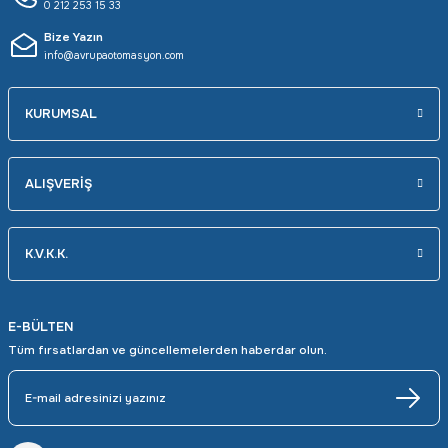
0 212 253 15 33
Bize Yazın
info@avrupaotomasyon.com
KURUMSAL
ALIŞVERİŞ
K.V.K.K.
E-BÜLTEN
Tüm fırsatlardan ve güncellemelerden haberdar olun.