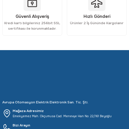
Güvenli Alışveriş
Hızlı Gönderi
Kredi kartı bilgileriniz 256bit SSL
Ürünler 2 İş Gününde Kargolanır
sertifikası ile korunmaktadır.
Avrupa Otomasyon Elektrik Elektronik San. Tic. Şti.
Mağaza Adresimiz
Emekyemez Mah. Okçumusa Cad. Menevşe Han No: 22/161 Beyoğlu
Bizi Arayın