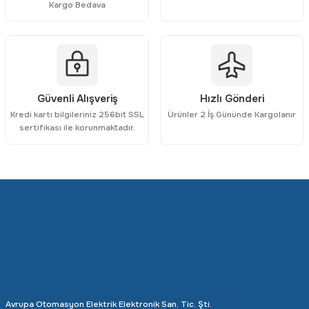
Kargo Bedava
Gönder
Güvenli Alışveriş
Hızlı Gönderi
Kredi kartı bilgileriniz 256bit SSL
Ürünler 2 İş Gününde Kargolanır
sertifikası ile korunmaktadır.
Avrupa Otomasyon Elektrik Elektronik San. Tic. Şti.