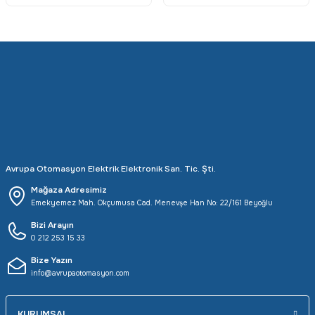
Avrupa Otomasyon Elektrik Elektronik San. Tic. Şti.
Mağaza Adresimiz
Emekyemez Mah. Okçumusa Cad. Menevşe Han No: 22/161 Beyoğlu
Bizi Arayın
0 212 253 15 33
Bize Yazın
info@avrupaotomasyon.com
KURUMSAL