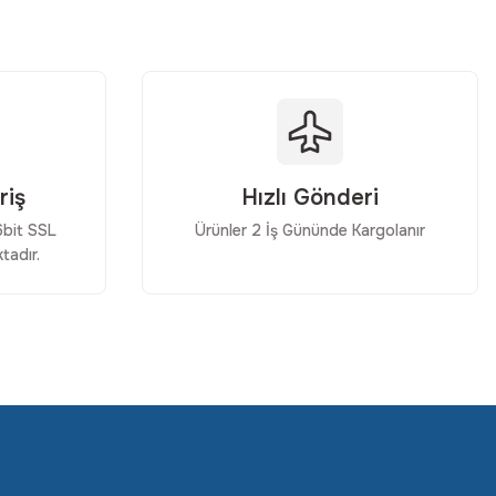
riş
Hızlı Gönderi
56bit SSL
Ürünler 2 İş Gününde Kargolanır
tadır.