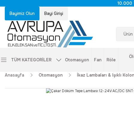
10.000 
Bayimiz Olun
Bayi Girişi
Öl
TÜM KATEGORİLER
Otomasyon
Fan
Röle
Anasayfa
Otomasyon
İkaz Lambaları & Işıklı Kolon