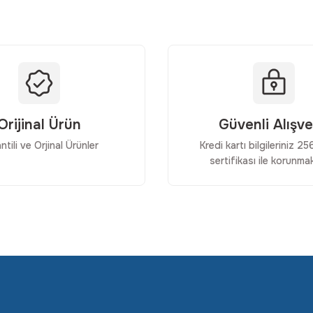
Orijinal Ürün
Güvenli Alışve
ntili ve Orjinal Ürünler
Kredi kartı bilgileriniz 2
sertifikası ile korunmak
Gönder