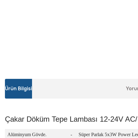
Ürün Bilgisi
Yoru
Çakar Döküm Tepe Lambası 12-24V AC
Alüminyum Gövde.
-
Süper Parlak 5x3W Power Led