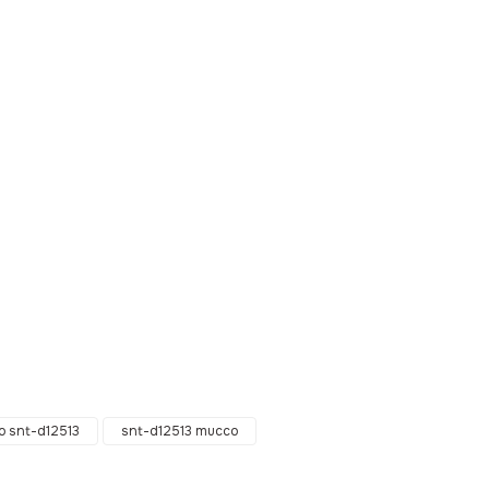
ebilirsiniz.
 snt-d12513
snt-d12513 mucco