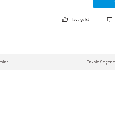
Tavsiye Et
mlar
Taksit Seçene