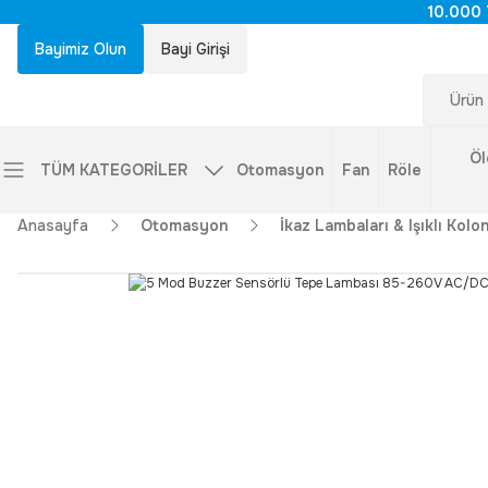
10.000 
Bayimiz Olun
Bayi Girişi
Öl
TÜM KATEGORİLER
Otomasyon
Fan
Röle
Anasayfa
Otomasyon
İkaz Lambaları & Işıklı Kolon