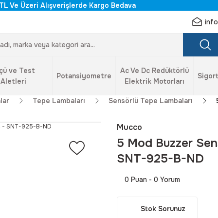
TL Ve Üzeri Alışverişlerde Kargo Bedava
inf
çü ve Test
Ac Ve Dc Redüktörlü
Potansiyometre
Sigort
Aletleri
Elektrik Motorları
lar
Tepe Lambaları
Sensörlü Tepe Lambaları
Mucco
5 Mod Buzzer Sen
SNT-925-B-ND
0 Puan - 0 Yorum
Stok Sorunuz