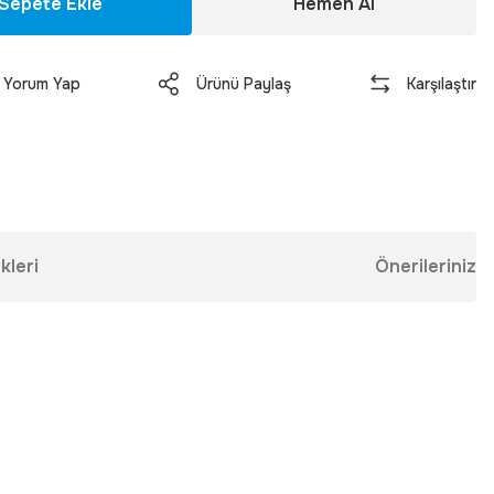
Sepete Ekle
Hemen Al
Yorum Yap
Ürünü Paylaş
Karşılaştır
kleri
Önerileriniz