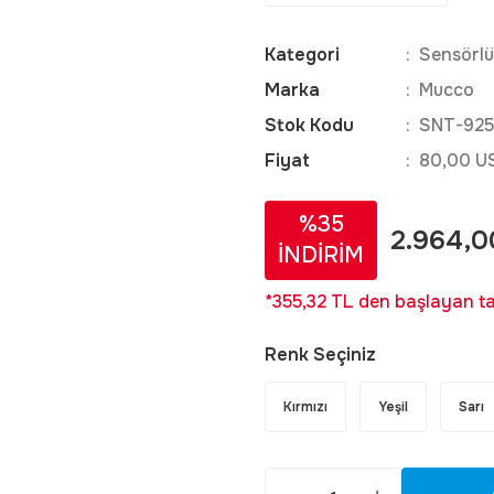
Kategori
Sensörlü
Marka
Mucco
Stok Kodu
SNT-925
Fiyat
80,00 U
%35
2.964,0
İNDİRİM
*355,32 TL den başlayan tak
Renk Seçiniz
Kırmızı
Yeşil
Sarı