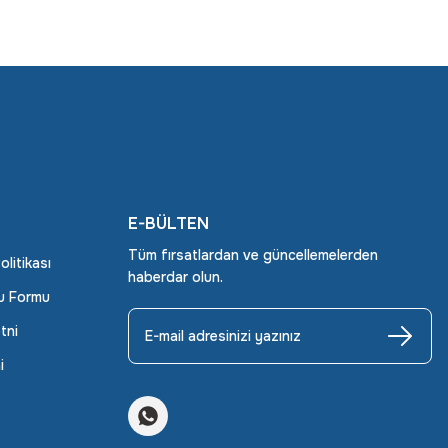
E-BÜLTEN
Tüm fırsatlardan ve güncellemelerden
Politikası
haberdar olun.
ru Formu
tni
i