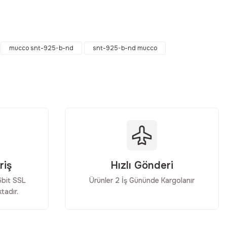
ebilirsiniz.
mucco snt-925-b-nd
snt-925-b-nd mucco
riş
Hızlı Gönderi
56bit SSL
Ürünler 2 İş Gününde Kargolanır
tadır.