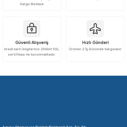
Kargo Bedava
Gönder
Güvenli Alışveriş
Hızlı Gönderi
Kredi kartı bilgileriniz 256bit SSL
Ürünler 2 İş Gününde Kargolanır
sertifikası ile korunmaktadır.