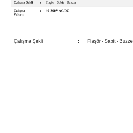
Çalışma Şekli
:
Flaşör - Sabit - Buzzer
Çalışma
:
40-260V AC/DC
Voltajı
Çalışma Şekli
:
Flaşör - Sabit - Buzze