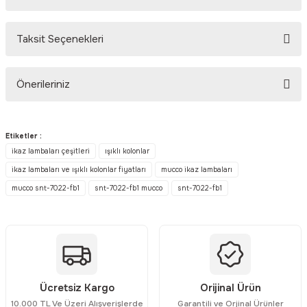
Taksit Seçenekleri
Bu ürüne ilk yorumu siz yapın!
Önerileriniz
Yorum Yaz
Bu ürünün fiyat bilgisi, resim, ürün açıklamalarında ve diğer
konularda yetersiz gördüğünüz noktaları öneri formunu kullanarak
Etiketler :
tarafımıza iletebilirsiniz.
ikaz lambaları çeşitleri
ışıklı kolonlar
Görüş ve önerileriniz için teşekkür ederiz.
ikaz lambaları ve ışıklı kolonlar fiyatları
mucco ikaz lambaları
mucco snt-7022-fb1
snt-7022-fb1 mucco
snt-7022-fb1
Ürün resmi kalitesiz, bozuk veya görüntülenemiyor.
Ürün açıklamasında eksik bilgiler bulunuyor.
Ürün bilgilerinde hatalar bulunuyor.
Ürün fiyatı diğer sitelerden daha pahalı.
Bu ürüne benzer farklı alternatifler olmalı.
Ücretsiz Kargo
Orijinal Ürün
10.000 TL Ve Üzeri Alışverişlerde
Garantili ve Orjinal Ürünler