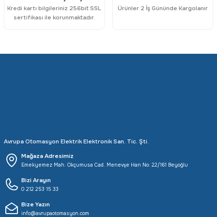
Kredi kartı bilgileriniz 256bit SSL
Ürünler 2 İş Gününde Kargolanır
sertifikası ile korunmaktadır.
Avrupa Otomasyon Elektrik Elektronik San. Tic. Şti.
Mağaza Adresimiz
Emekyemez Mah. Okçumusa Cad. Menevşe Han No: 22/161 Beyoğlu
Bizi Arayın
0 212 253 15 33
Bize Yazın
info@avrupaotomasyon.com