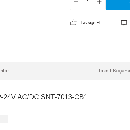
Tavsiye Et
mlar
Taksit Seçene
ık 12-24V AC/DC SNT-7013-CB1