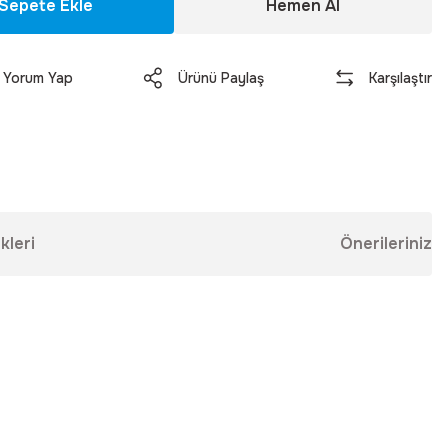
Sepete Ekle
Hemen Al
Yorum Yap
Ürünü Paylaş
Karşılaştır
kleri
Önerileriniz