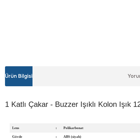
Ürün Bilgisi
Yoru
1 Katlı Çakar - Buzzer Işıklı Kolon Iş
Lens
:
Polikarbonat
Gövde
:
ABS (siyah)