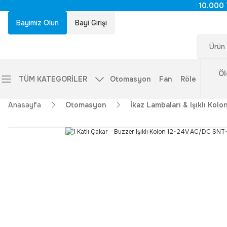
10.000 
Bayimiz Olun
Bayi Girişi
Öl
TÜM KATEGORİLER
Otomasyon
Fan
Röle
Anasayfa
Otomasyon
İkaz Lambaları & Işıklı Kolon