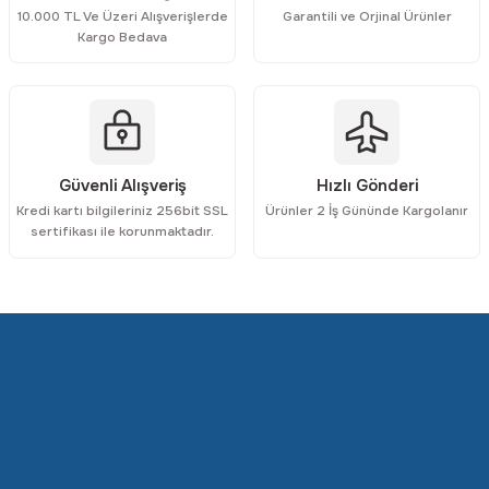
10.000 TL Ve Üzeri Alışverişlerde
Garantili ve Orjinal Ürünler
Kargo Bedava
Gönder
Güvenli Alışveriş
Hızlı Gönderi
Kredi kartı bilgileriniz 256bit SSL
Ürünler 2 İş Gününde Kargolanır
sertifikası ile korunmaktadır.