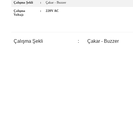
Çalışma Şekli
:
Çakar - Buzzer
Çalışma
:
220V AC
Voltajı
Çalışma Şekli
:
Çakar - Buzzer